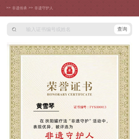
>>
>>
非遗传承
非遗守护人
查询
