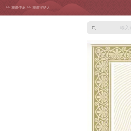
>>
>>
非遗传承
非遗守护人
