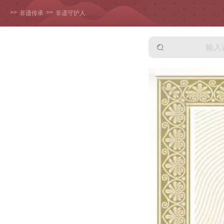
>>
>>
非遗传承
非遗守护人
