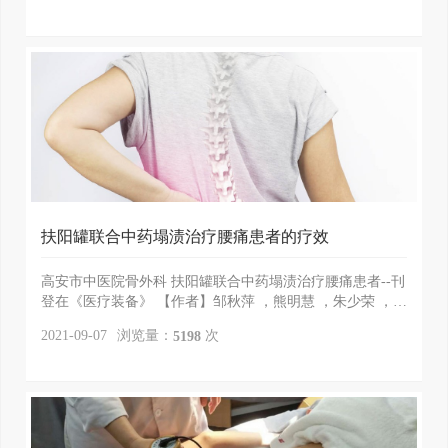
扶阳罐联合中药塌渍治疗腰痛患者的疗效
高安市中医院骨外科 扶阳罐联合中药塌渍治疗腰痛患者--刊
登在《医疗装备》 【作者】邹秋萍 ，熊明慧 ，朱少荣 ，吴
爱香 ，程景华 【机构】高安市中医院骨外...
浏览量：
次
2021-09-07
5198