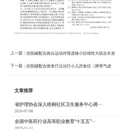
上一篇：
扶阳罐配合跑台运动对肾虚矮小症雄性大鼠生长发
育相关因子的影响
下一篇：
扶阳罐配合推拿疗法治疗小儿厌食症（脾胃气虚
证）的临床观察
文章推荐
省护理协会深入梧桐社区卫生服务中心调···
2026-07-08
全国中医药行业高等职业教育“十五五”···
2025-11-11