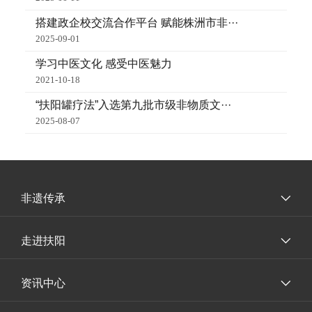
搭建政企校交流合作平台 赋能株洲市非···
2025-09-01
学习中医文化 感受中医魅力
2021-10-18
“扶阳罐疗法”入选第九批市级非物质文···
2025-08-07
非遗传承
走进扶阳
资讯中心